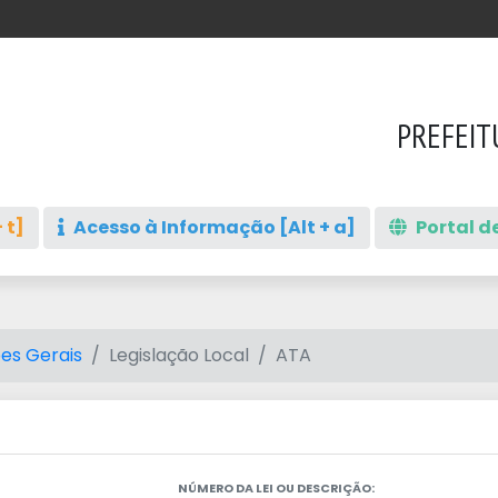
PREFEIT
 t]
Acesso à Informação [Alt + a]
Portal de
es Gerais
Legislação Local
ATA
NÚMERO DA LEI OU DESCRIÇÃO: