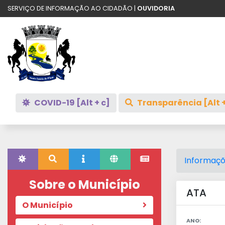
SERVIÇO DE INFORMAÇÃO AO CIDADÃO |
OUVIDORIA
COVID-19 [Alt + c]
Transparência [Alt +
Informaçõ
Sobre o Município
ATA
O Município
ANO: