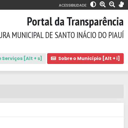
ACESSIBILIDADE:
Portal da Transparência
URA MUNICIPAL DE SANTO INÁCIO DO PIAUÍ
 Serviços [Alt + s]
Sobre o Município [Alt + i]