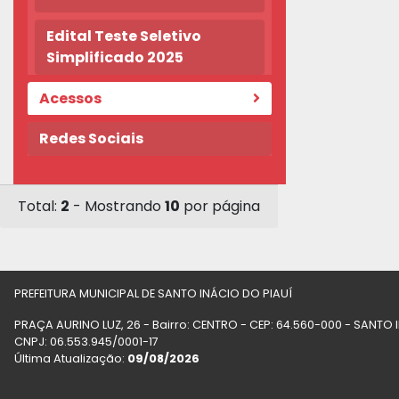
Edital Teste Seletivo
Simplificado 2025
Acessos
Redes Sociais
Total:
2
- Mostrando
10
por página
PREFEITURA MUNICIPAL DE SANTO INÁCIO DO PIAUÍ
PRAÇA AURINO LUZ, 26 - Bairro: CENTRO - CEP: 64.560-000 - SANTO 
CNPJ: 06.553.945/0001-17
Última Atualização:
09/08/2026