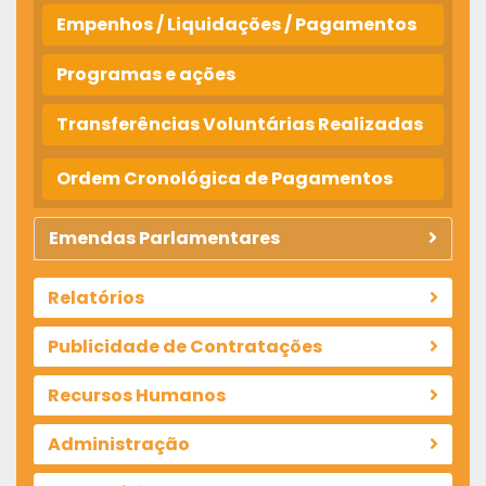
Empenhos / Liquidações / Pagamentos
Programas e ações
Transferências Voluntárias Realizadas
Ordem Cronológica de Pagamentos
Emendas Parlamentares
Relatórios
Publicidade de Contratações
Recursos Humanos
Administração