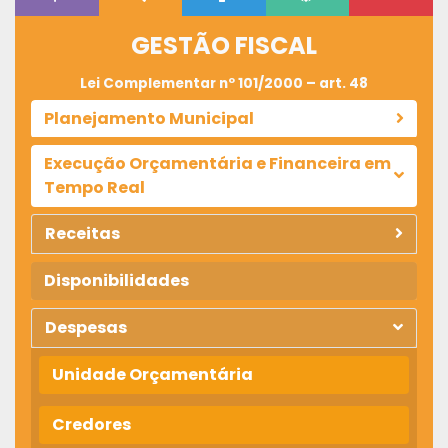
GESTÃO FISCAL
Lei Complementar nº 101/2000 – art. 48
Planejamento Municipal
Execução Orçamentária e Financeira em
Tempo Real
Receitas
Disponibilidades
Despesas
Unidade Orçamentária
Credores